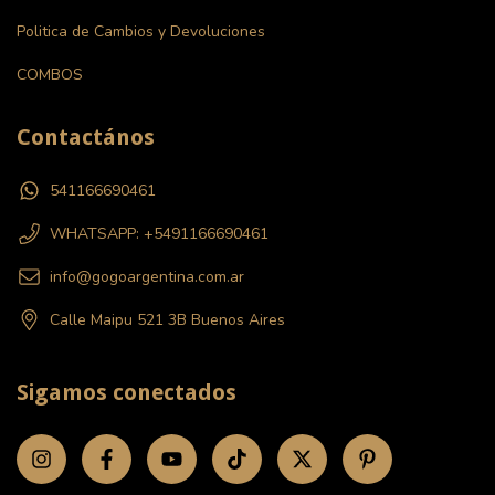
Politica de Cambios y Devoluciones
COMBOS
Contactános
541166690461
WHATSAPP: +5491166690461
info@gogoargentina.com.ar
Calle Maipu 521 3B Buenos Aires
Sigamos conectados