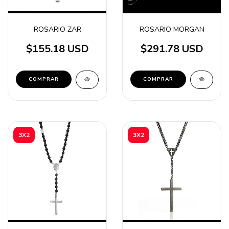
ROSARIO ZAR
ROSARIO MORGAN
$155.18 USD
$291.78 USD
3X2
3X2