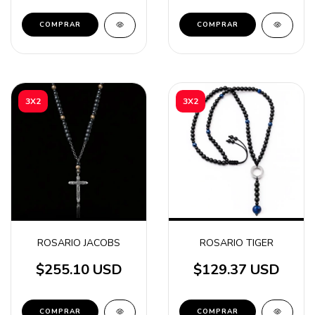
COMPRAR
3X2
3X2
ROSARIO JACOBS
ROSARIO TIGER
$255.10 USD
$129.37 USD