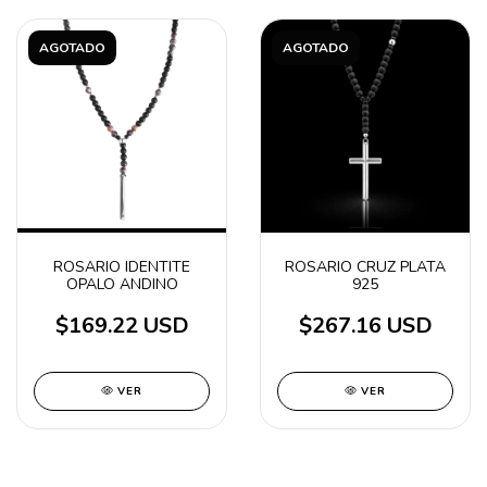
AGOTADO
AGOTADO
ROSARIO IDENTITE
ROSARIO CRUZ PLATA
OPALO ANDINO
925
$169.22 USD
$267.16 USD
VER
VER