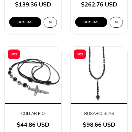
$139.36 USD
$262.76 USD
3X2
3X2
ROSARIO BLAS
COLLAR RIO
$98.66 USD
$44.86 USD