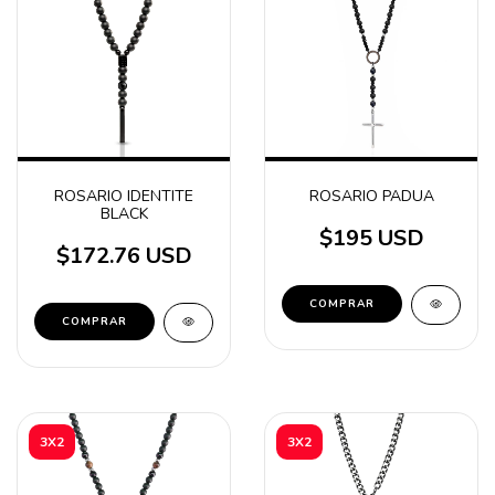
ROSARIO IDENTITE
ROSARIO PADUA
BLACK
$195 USD
$172.76 USD
3X2
3X2