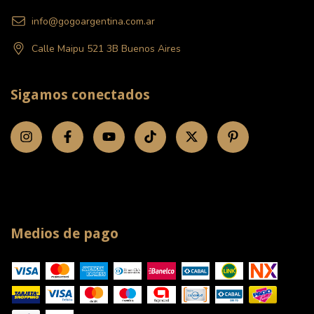
info@gogoargentina.com.ar
Calle Maipu 521 3B Buenos Aires
Sigamos conectados
Medios de pago