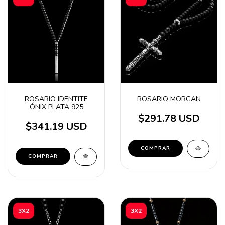
ROSARIO IDENTITE
ROSARIO MORGAN
ÓNIX PLATA 925
$291.78 USD
$341.19 USD
3X2
3X2