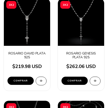
3X2
3X2
ROSARIO DAVID PLATA
ROSARIO GENESIS
925
PLATA 925
$219.98 USD
$262.06 USD
3X2
3X2