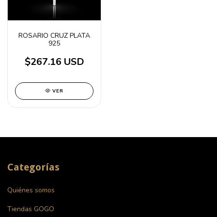
ROSARIO CRUZ PLATA
925
$267.16 USD
VER
Categorías
Quiénes somos
Tiendas GOGO