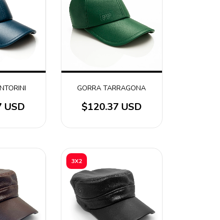
NTORINI
GORRA TARRAGONA
7 USD
$120.37 USD
3X2