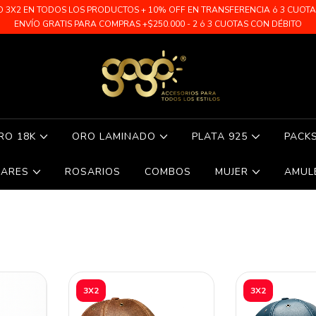
O 3X2 EN TODOS LOS PRODUCTOS + 10% OFF EN TRANSFERENCIA ó 3 CUOTAS 
ENVÍO GRATIS PARA COMPRAS +$250.000 - 2 ó 3 CUOTAS CON DÉBITO
RO 18K
ORO LAMINADO
PLATA 925
PACK
LARES
ROSARIOS
COMBOS
MUJER
AMUL
3X2
3X2