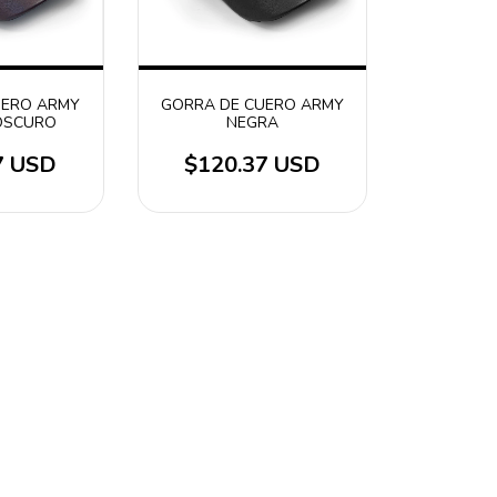
UERO ARMY
GORRA DE CUERO ARMY
OSCURO
NEGRA
7 USD
$120.37 USD