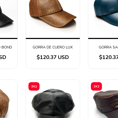
O BOND
GORRA DE CUERO LUX
GORRA SA
USD
$120.37 USD
$120.3
3X2
3X2