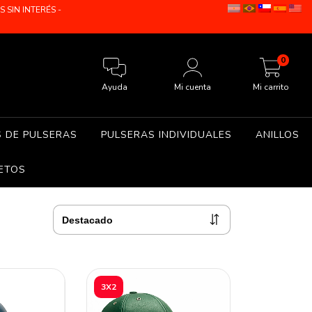
SIN INTERÉS -
0
Ayuda
Mi cuenta
Mi carrito
S DE PULSERAS
PULSERAS INDIVIDUALES
ANILLOS
ETOS
3X2