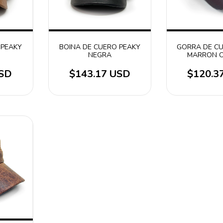
 PEAKY
BOINA DE CUERO PEAKY
GORRA DE C
NEGRA
MARRON 
USD
$143.17 USD
$120.3