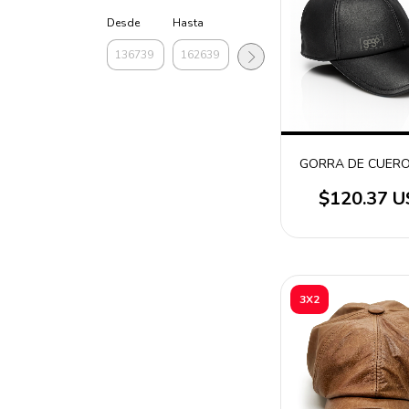
Desde
Hasta
GORRA DE CUER
$120.37 
3X2