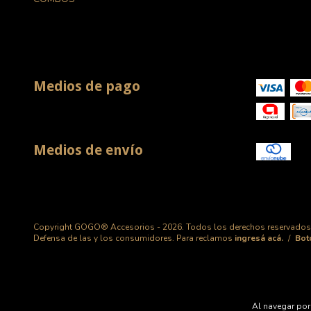
Medios de pago
Medios de envío
Copyright GOGO® Accesorios - 2026. Todos los derechos reservados
Defensa de las y los consumidores. Para reclamos
ingresá acá.
/
Bot
Al navegar por 