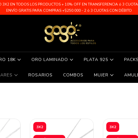
O 3X2 EN TODOS LOS PRODUCTOS + 10% OFF EN TRANSFERENCIA ó 3 CUOTAS 
ENVÍO GRATIS PARA COMPRAS +$250.000 - 2 ó 3 CUOTAS CON DÉBITO
RO 18K
ORO LAMINADO
PLATA 925
PACK
LARES
ROSARIOS
COMBOS
MUJER
AMUL
3X2
3X2