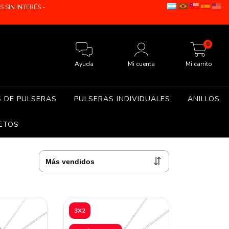
SIN INTERÉS -
0
Ayuda
Mi cuenta
Mi carrito
S DE PULSERAS
PULSERAS INDIVIDUALES
ANILLOS
ETOS
3X2